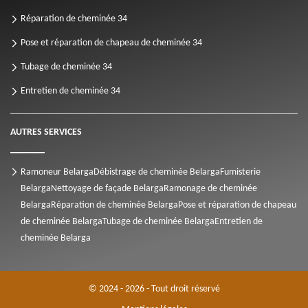
Réparation de cheminée 34
Pose et réparation de chapeau de cheminée 34
Tubage de cheminée 34
Entretien de cheminée 34
AUTRES SERVICES
Ramoneur Belarga
Débistrage de cheminée Belarga
Fumisterie
Belarga
Nettoyage de façade Belarga
Ramonage de cheminée
Belarga
Réparation de cheminée Belarga
Pose et réparation de chapeau
de cheminée Belarga
Tubage de cheminée Belarga
Entretien de
cheminée Belarga
© 2024 - 2026 - Tout droit réservé