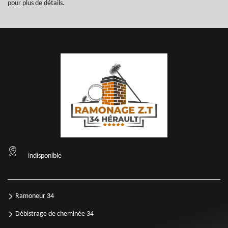
pour plus de détails.
indisponible
Ramoneur 34
Débistrage de cheminée 34