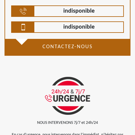
indisponible
indisponible
CONTACTEZ-NOUS
NOUS INTERVENONS 7j/7 et 24h/24
En cas d’urgence, nous intervenons dans l’immédiat, n’hésitez pas