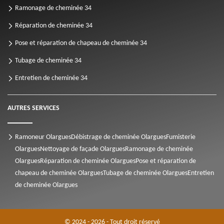
Ramonage de cheminée 34
Réparation de cheminée 34
Pose et réparation de chapeau de cheminée 34
Tubage de cheminée 34
Entretien de cheminée 34
AUTRES SERVICES
Ramoneur Olargues
Débistrage de cheminée Olargues
Fumisterie
Olargues
Nettoyage de façade Olargues
Ramonage de cheminée
Olargues
Réparation de cheminée Olargues
Pose et réparation de
chapeau de cheminée Olargues
Tubage de cheminée Olargues
Entretien
de cheminée Olargues
© 2024 - 2026 - Tout droit réservé