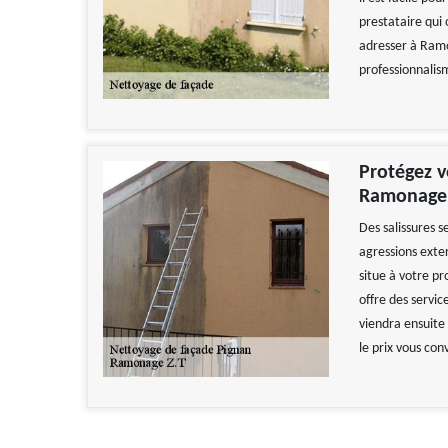
prestataire qui 
adresser à Ramo
professionnalism
Protégez v
Ramonage 
Des salissures s
agressions exte
situe à votre pr
offre des servic
viendra ensuite 
le prix vous con