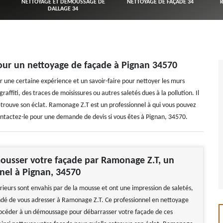
NETTOYAGE ET DÉMOUSSAGE DE
NETTOYAGE DE FAÇADE 34
DALLAGE 34
pour un nettoyage de façade à Pignan 34570
ir une certaine expérience et un savoir-faire pour nettoyer les murs
ffiti, des traces de moisissures ou autres saletés dues à la pollution. Il
trouve son éclat. Ramonage Z.T est un professionnel à qui vous pouvez
ontactez-le pour une demande de devis si vous êtes à Pignan, 34570.
ousser votre façade par Ramonage Z.T, un
nel à Pignan, 34570
rieurs sont envahis par de la mousse et ont une impression de saletés,
dé de vous adresser à Ramonage Z.T. Ce professionnel en nettoyage
océder à un démoussage pour débarrasser votre façade de ces