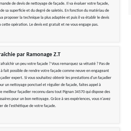
mande de devis de nettoyage de façade. Il va évaluer votre façade,
 de sa superficie et du degré de saletés. En fonction du matériau de
 va proposer la technique la plus adaptée et puis il va établir le devis
 cette opération. Le devis est gratuit et ne vous engage pas.
raîchie par Ramonage Z.T
rafraîchir un peu votre façade ? Vous remarquez sa vétusté ? Pas de
out à fait possible de rendre votre façade comme neuve en engageant
adier expert. Si vous souhaitez obtenir les prestations d'un façadier
our un nettoyage ponctuel et régulier de façade, faites appel à
e meilleur façadier reconnu dans tout Pignan 34570 qui dispose des
saires pour un bon nettoyage. Grâce à ses expériences, vous n'avez
er de l'esthétique de votre façade.