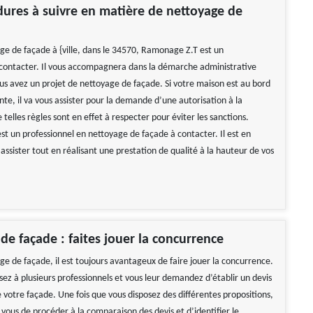
ures à suivre en matière de nettoyage de
ge de façade à {ville, dans le 34570, Ramonage Z.T est un
 contacter. Il vous accompagnera dans la démarche administrative
ous avez un projet de nettoyage de façade. Si votre maison est au bord
te, il va vous assister pour la demande d’une autorisation à la
 telles règles sont en effet à respecter pour éviter les sanctions.
t un professionnel en nettoyage de façade à contacter. Il est en
ssister tout en réalisant une prestation de qualité à la hauteur de vos
de façade : faites jouer la concurrence
ge de façade, il est toujours avantageux de faire jouer la concurrence.
ez à plusieurs professionnels et vous leur demandez d’établir un devis
 votre façade. Une fois que vous disposez des différentes propositions,
ur vous de procéder à la comparaison des devis et d’identifier le