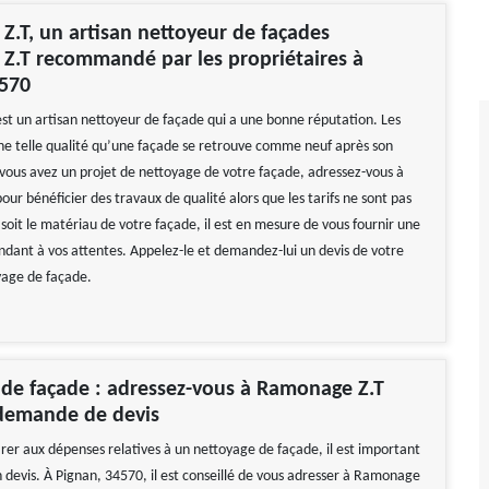
.T, un artisan nettoyeur de façades
Z.T recommandé par les propriétaires à
4570
t un artisan nettoyeur de façade qui a une bonne réputation. Les
ne telle qualité qu’une façade se retrouve comme neuf après son
i vous avez un projet de nettoyage de votre façade, adressez-vous à
r bénéficier des travaux de qualité alors que les tarifs ne sont pas
soit le matériau de votre façade, il est en mesure de vous fournir une
ndant à vos attentes. Appelez-le et demandez-lui un devis de votre
yage de façade.
de façade : adressez-vous à Ramonage Z.T
demande de devis
rer aux dépenses relatives à un nettoyage de façade, il est important
n devis. À Pignan, 34570, il est conseillé de vous adresser à Ramonage