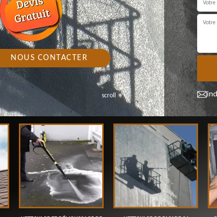
NOUS CONTACTER
in
scroll