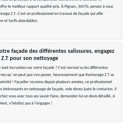
offre le meilleur rapport qualité-prix. À Pignan, 34570, pensez à vous
nage Z.T. C'est un professionnel en travaux de façade qui allie
e et tarifs abordables;
otre façade des différentes salissures, engagez
Z.T pour son nettoyage
e sont incrustées sur votre façade ? C'est normal vu les différentes
rnes qu' on peut pas s'en passer, heureusement que Ramonage Z.T se
oximité ! Façadier reconnu depuis plusieurs années, ce professionnel
es intéressants en nettoyage de façade, voie devez juste le contacter, il
chez vous avec tous ses savoir-faire, demandez-lui un devis détaillé, si
vient, n'hésitez pas à l'engager !