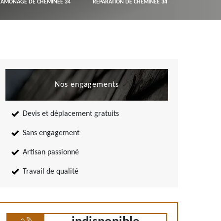
RAMONAGE DE CHEMINÉE 34
RÉPARATION DE CHEMINÉE 34
Nos engagements
Devis et déplacement gratuits
Sans engagement
Artisan passionné
Travail de qualité