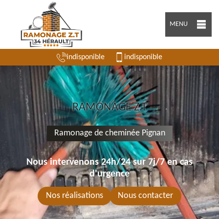
MENU
indisponible
indisponible
RAMONAGE Z.T
Ramonage de cheminée Pignan
Nous intervenons 24h/24 sur 7j/7 en cas
d'urgence
Nos réalisations
Nous contacter