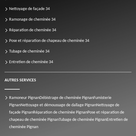
Nettoyage de façade 34
Ramonage de cheminée 34
Réparation de cheminée 34
Pose et réparation de chapeau de cheminée 34
Tubage de cheminée 34
Entretien de cheminée 34
AUTRES SERVICES
Ramoneur Pignan
Débistrage de cheminée Pignan
Fumisterie
Pignan
Nettoyage et démoussage de dallage Pignan
Nettoyage de
façade Pignan
Réparation de cheminée Pignan
Pose et réparation de
chapeau de cheminée Pignan
Tubage de cheminée Pignan
Entretien de
cheminée Pignan