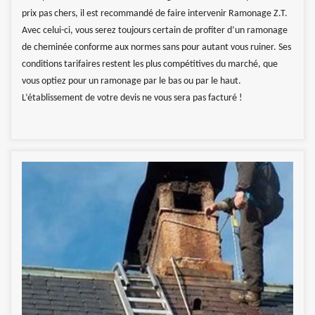
prix pas chers, il est recommandé de faire intervenir Ramonage Z.T.
Avec celui-ci, vous serez toujours certain de profiter d’un ramonage
de cheminée conforme aux normes sans pour autant vous ruiner. Ses
conditions tarifaires restent les plus compétitives du marché, que
vous optiez pour un ramonage par le bas ou par le haut.
L’établissement de votre devis ne vous sera pas facturé !