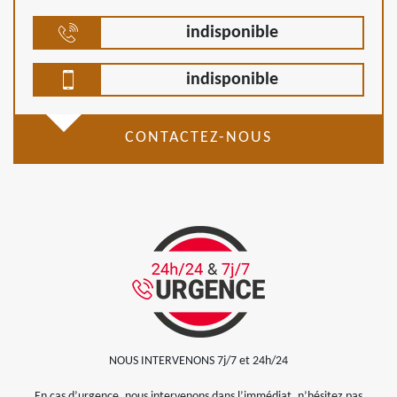
indisponible
indisponible
CONTACTEZ-NOUS
NOUS INTERVENONS 7j/7 et 24h/24
En cas d’urgence, nous intervenons dans l’immédiat, n’hésitez pas