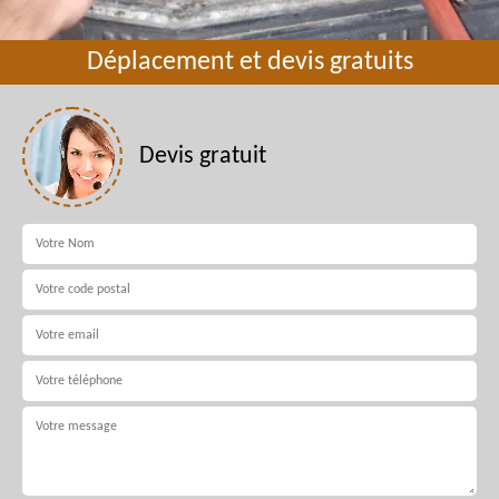
Déplacement et devis gratuits
Devis gratuit