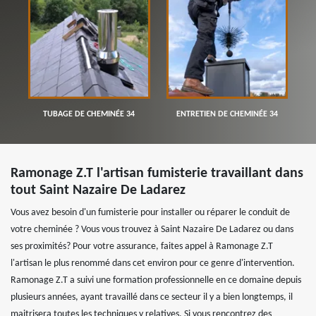
TUBAGE DE CHEMINÉE 34
ENTRETIEN DE CHEMINÉE 34
Ramonage Z.T l'artisan fumisterie travaillant dans
tout Saint Nazaire De Ladarez
Vous avez besoin d'un fumisterie pour installer ou réparer le conduit de
votre cheminée ? Vous vous trouvez à Saint Nazaire De Ladarez ou dans
ses proximités? Pour votre assurance, faites appel à Ramonage Z.T
l'artisan le plus renommé dans cet environ pour ce genre d'intervention.
Ramonage Z.T a suivi une formation professionnelle en ce domaine depuis
plusieurs années, ayant travaillé dans ce secteur il y a bien longtemps, il
maitrisera toutes les techniques y relatives. Si vous rencontrez des