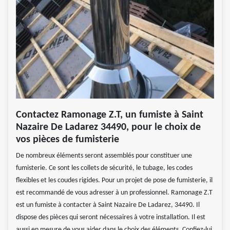
Contactez Ramonage Z.T, un fumiste à Saint
Nazaire De Ladarez 34490, pour le choix de
vos pièces de fumisterie
De nombreux éléments seront assemblés pour constituer une
fumisterie. Ce sont les collets de sécurité, le tubage, les codes
flexibles et les coudes rigides. Pour un projet de pose de fumisterie, il
est recommandé de vous adresser à un professionnel. Ramonage Z.T
est un fumiste à contacter à Saint Nazaire De Ladarez, 34490. Il
dispose des pièces qui seront nécessaires à votre installation. Il est
aussi en mesure de vous aider dans le choix des éléments. Confiez-lui