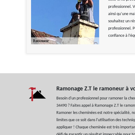
professionnel. 
ainsi qu’une maî
souhaitez un ré
professionnel. P
confiance à l’é
Ramonage Z.T le ramoneur à vot
Besoin d'un professionnel pour ramoner la ch
34490 ? Faites appel à Ramonage Z.T le ramon
Ramoner les cheminées est notre spécialité, n
limites que ce soit dans l'utilisation des techn
appliquer ! Chaque cheminée est très importan
défi de garantir un résultat impeccable pour t