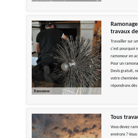
Ramonage Z
travaux d
Travailler sur u
c'est pourquoi 
ramoneur en act
Pour un ramonage
Devis gratuit, 
votre cheminée,
répondrons dès 
Tous trav
Vous devez ramo
environs ? Vous