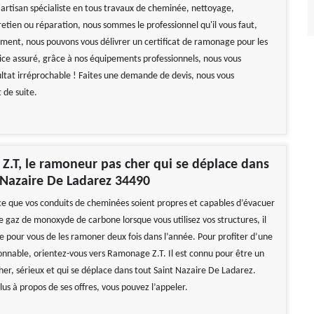
artisan spécialiste en tous travaux de cheminée, nettoyage,
etien ou réparation, nous sommes le professionnel qu'il vous faut,
ment, nous pouvons vous délivrer un certificat de ramonage pour les
vice assuré, grâce à nos équipements professionnels, nous vous
sultat irréprochable ! Faites une demande de devis, nous vous
 de suite.
.T, le ramoneur pas cher qui se déplace dans
 Nazaire De Ladarez 34490
 ce que vos conduits de cheminées soient propres et capables d’évacuer
e gaz de monoxyde de carbone lorsque vous utilisez vos structures, il
e pour vous de les ramoner deux fois dans l’année. Pour profiter d’une
sonnable, orientez-vous vers Ramonage Z.T. Il est connu pour être un
er, sérieux et qui se déplace dans tout Saint Nazaire De Ladarez.
lus à propos de ses offres, vous pouvez l’appeler.