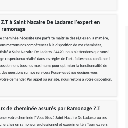
.T à Saint Nazaire De Ladarez l'expert en
e ramonage
ne cheminée nécessite une parfaite maîtrise des règles en la matière,
nous mettons nos compétences à la disposition de vos cheminées,
ivité à Saint Nazaire De Ladarez 34490, nous n'attendons que vous !
 respectueux réalisé dans les règles de l'art, faites-nous confiance !
nous donnons tous nos maximums pour optimiser la fonctionnalité de
 des questions sur nos services? Posez-les et nos équipes vous
votre demande! Par appel ou sur site, nous restons à votre disposition.
aux de cheminée assurés par Ramonage Z.T
ner votre cheminée ? Vous êtes à Saint Nazaire De Ladarez ou ses
 cherchez un ramoneur professionnel et expérimenté ? Tournez vers