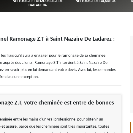
NETTOYAGE ET DÉMOUSSAGE DE
NETTOYAGE DE FAÇADE 34
DALLAGE 34
el Ramonage Z.T à Saint Nazaire De Ladarez :
 les frais qu’il aura à engager pour le ramonage de sa cheminée.
ée auprès des clients, Ramonage Z.T intervient à Saint Nazaire De
ez en savoir plus en lui demandant votre devis. Avec lui, les demandes
ffre d’aucune exception.
nage Z.T, votre cheminée est entre de bonnes
heminée entre les mains d'un vrai professionnel pour obtenir un
e et assuré, parce que les cheminées sont très importantes, toutes