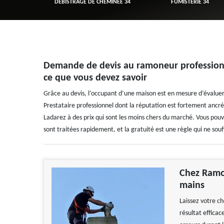
R 34
DÉBISTRAGE DE CHEMINÉE 34
FUMISTERIE 34
Demande de devis au ramoneur professionn
ce que vous devez savoir
Grâce au devis, l’occupant d’une maison est en mesure d’évaluer
Prestataire professionnel dont la réputation est fortement ancr
Ladarez à des prix qui sont les moins chers du marché. Vous pouv
sont traitées rapidement, et la gratuité est une règle qui ne sou
Chez Ramo
mains
Laissez votre c
résultat efficac