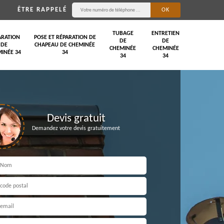
ÊTRE RAPPELÉ
TUBAGE
ENTRETIEN
ARATION
POSE ET RÉPARATION DE
DE
DE
DE
CHAPEAU DE CHEMINÉE
CHEMINÉE
CHEMINÉE
INÉE 34
34
34
34
Devis gratuit
Demandez votre devis gratuitement