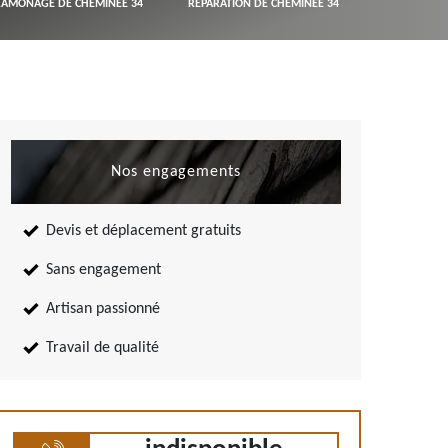
RAMONAGE DE CHEMINÉE 34
RÉPARATION DE CHEMINÉE 34
Nos engagements
Devis et déplacement gratuits
Sans engagement
Artisan passionné
Travail de qualité