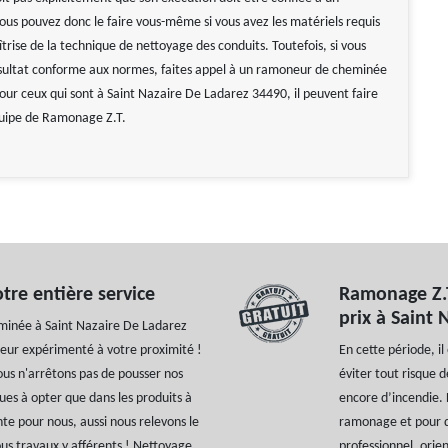
Vous pouvez donc le faire vous-même si vous avez les matériels requis
trise de la technique de nettoyage des conduits. Toutefois, si vous
sultat conforme aux normes, faites appel à un ramoneur de cheminée
our ceux qui sont à Saint Nazaire De Ladarez 34490, il peuvent faire
quipe de Ramonage Z.T.
re entière service
Ramonage Z.T
prix à Saint 
eminée à Saint Nazaire De Ladarez
eur expérimenté à votre proximité !
En cette période, i
ous n'arrêtons pas de pousser nos
éviter tout risque
iques à opter que dans les produits à
encore d’incendie. 
te pour nous, aussi nous relevons le
ramonage et pour qu
ous travaux y afférents ! Nettoyage,
professionnel, ori