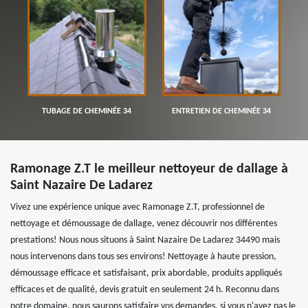
TUBAGE DE CHEMINÉE 34
ENTRETIEN DE CHEMINÉE 34
Ramonage Z.T le meilleur nettoyeur de dallage à
Saint Nazaire De Ladarez
Vivez une expérience unique avec Ramonage Z.T, professionnel de
nettoyage et démoussage de dallage, venez découvrir nos différentes
prestations! Nous nous situons à Saint Nazaire De Ladarez 34490 mais
nous intervenons dans tous ses environs! Nettoyage à haute pression,
démoussage efficace et satisfaisant, prix abordable, produits appliqués
efficaces et de qualité, devis gratuit en seulement 24 h. Reconnu dans
notre domaine, nous saurons satisfaire vos demandes, si vous n'avez pas le