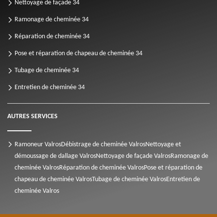
Nettoyage de façade 34
Ramonage de cheminée 34
Réparation de cheminée 34
Pose et réparation de chapeau de cheminée 34
Tubage de cheminée 34
Entretien de cheminée 34
AUTRES SERVICES
Ramoneur Valros
Débistrage de cheminée Valros
Nettoyage et
démoussage de dallage Valros
Nettoyage de façade Valros
Ramonage de
cheminée Valros
Réparation de cheminée Valros
Pose et réparation de
chapeau de cheminée Valros
Tubage de cheminée Valros
Entretien de
cheminée Valros