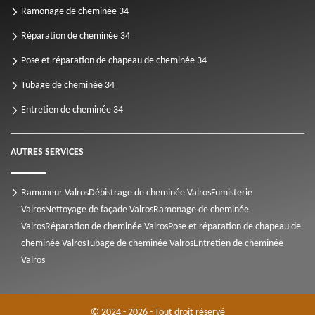
Ramonage de cheminée 34
Réparation de cheminée 34
Pose et réparation de chapeau de cheminée 34
Tubage de cheminée 34
Entretien de cheminée 34
AUTRES SERVICES
Ramoneur Valros
Débistrage de cheminée Valros
Fumisterie
Valros
Nettoyage de façade Valros
Ramonage de cheminée
Valros
Réparation de cheminée Valros
Pose et réparation de chapeau de
cheminée Valros
Tubage de cheminée Valros
Entretien de cheminée
Valros
© 2024 - 2026 - Tout droit réservé