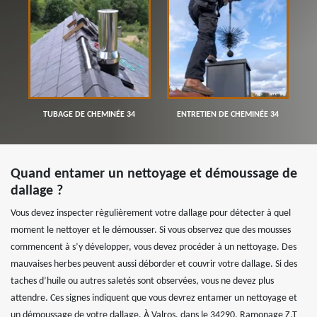
TUBAGE DE CHEMINÉE 34
ENTRETIEN DE CHEMINÉE 34
Quand entamer un nettoyage et démoussage de
dallage ?
Vous devez inspecter règulièrement votre dallage pour détecter à quel
moment le nettoyer et le démousser. Si vous observez que des mousses
commencent à s’y développer, vous devez procéder à un nettoyage. Des
mauvaises herbes peuvent aussi déborder et couvrir votre dallage. Si des
taches d’huile ou autres saletés sont observées, vous ne devez plus
attendre. Ces signes indiquent que vous devrez entamer un nettoyage et
un démoussage de votre dallage. À Valros, dans le 34290, Ramonage Z.T