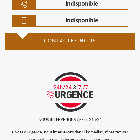
indisponible
indisponible
CONTACTEZ-NOUS
NOUS INTERVENONS 7j/7 et 24h/24
En cas d’urgence, nous intervenons dans l’immédiat, n’hésitez pas
à nous contacter via le formulaire ou à nous appeler.