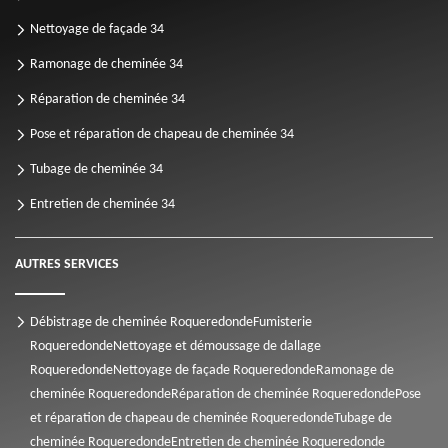
Nettoyage de façade 34
Ramonage de cheminée 34
Réparation de cheminée 34
Pose et réparation de chapeau de cheminée 34
Tubage de cheminée 34
Entretien de cheminée 34
AUTRES SERVICES
Débistrage de cheminée Roqueredonde
Fumisterie
Roqueredonde
Nettoyage et démoussage de dallage
Roqueredonde
Nettoyage de façade Roqueredonde
Ramonage de
cheminée Roqueredonde
Réparation de cheminée Roqueredonde
Pose
et réparation de chapeau de cheminée Roqueredonde
Tubage de
cheminée Roqueredonde
Entretien de cheminée Roqueredonde