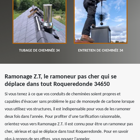
TUBAGE DE CHEMINÉE 34
ENTRETIEN DE CHEMINÉE 34
Ramonage Z.T, le ramoneur pas cher qui se
déplace dans tout Roqueredonde 34650
Si vous tenez à ce que vos conduits de cheminées soient propres et
capables d’évacuer sans problème le gaz de monoxyde de carbone lorsque
vous utilisez vos structures, il est indispensable pour vous de les ramoner
deux fois dans l’année. Pour profiter d’une tarification raisonnable,
orientez-vous vers Ramonage Z.T. Il est connu pour être un ramoneur pas
cher, sérieux et qui se déplace dans tout Roqueredonde. Pour en savoir
plus à propos de ses offres, vous pouvez l’appeler.