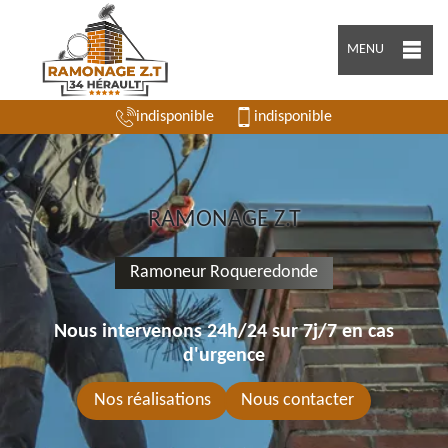
MENU
indisponible
indisponible
RAMONAGE Z.T
Ramoneur Roqueredonde
Nous intervenons 24h/24 sur 7j/7 en cas
d'urgence
Nos réalisations
Nous contacter