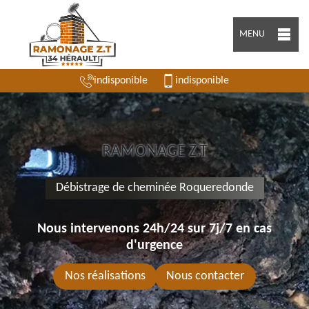
MENU
indisponible
indisponible
RAMONAGE Z.T
Débistrage de cheminée Roqueredonde
Nous intervenons 24h/24 sur 7j/7 en cas
d'urgence
Nos réalisations
Nous contacter