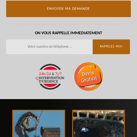
ON VOUS RAPPELLE IMMEDIATEMENT