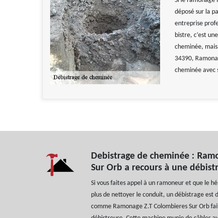
Si le ramonage n
déposé sur la pa
entreprise prof
bistre, c’est un
cheminée, mais 
34390, Ramonage
cheminée avec 
Debistrage de cheminée : Ram
Sur Orb a recours à une débist
Si vous faites appel à un ramoneur et que le hér
plus de nettoyer le conduit, un débistrage es
comme Ramonage Z.T Colombieres Sur Orb fait