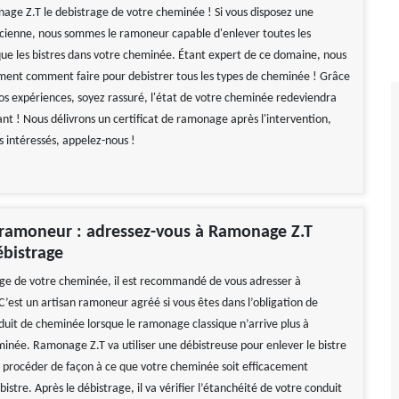
age Z.T le debistrage de votre cheminée ! Si vous disposez une
cienne, nous sommes le ramoneur capable d'enlever toutes les
 que les bistres dans votre cheminée. Étant expert de ce domaine, nous
ment comment faire pour debistrer tous les types de cheminée ! Grâce
nos expériences, soyez rassuré, l'état de votre cheminée redeviendra
t ! Nous délivrons un certificat de ramonage après l'intervention,
es intéressés, appelez-nous !
 ramoneur : adressez-vous à Ramonage Z.T
ébistrage
age de votre cheminée, il est recommandé de vous adresser à
’est un artisan ramoneur agréé si vous êtes dans l’obligation de
nduit de cheminée lorsque le ramonage classique n’arrive plus à
minée. Ramonage Z.T va utiliser une débistreuse pour enlever le bistre
va procéder de façon à ce que votre cheminée soit efficacement
istre. Après le débistrage, il va vérifier l’étanchéité de votre conduit