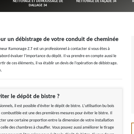
NETTOYAGE ET DÉMOUSSAGE DE
NETTOYAGE DE FAÇADE 34
DALLAGE 34
our un débistrage de votre conduit de cheminée
oneur Ramonage Z.T est un professionnel à contacter si vous êtes à
 d’abord évaluer l’importance du dépôt. Il va prendre en compte aussi le
tir de ces éléments, il va établir un devis de l’opération de débistrage.
e.
iter le dépôt de bistre ?
ionnels, il est possible d’éviter le dépôt de bistre. L’utilisation bu bois
combustible est une des premières mesures pour éviter le bistre. Il
cter une certaine proportion entre la dimension de votre installation
 celle des chambres à chauffer. Vous pouvez aussi améliorer le tirage