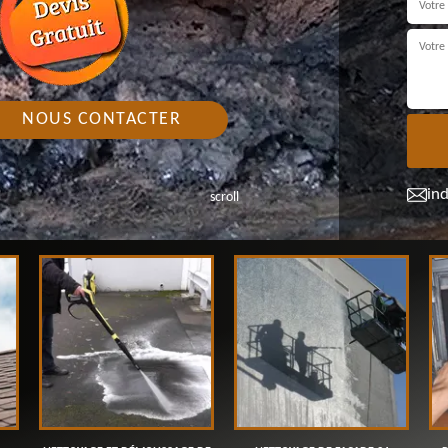
NOUS CONTACTER
in
scroll