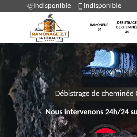
indisponible
indisponible
DÉBISTRAGE
RAMONEUR
DE CHEMINÉ
34
34
RAMONAG
Débistrage de cheminée 
Nous intervenons 24h/24 su