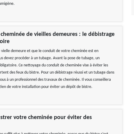
fumigène.
cheminée de vieilles demeures : le débistrage
oire
e vielle demeure et que le conduit de votre cheminée est en
s devez procéder à un tubage. Avant la pose de tubage, un
bligatoire. Ce nettoyage du conduit de cheminée vise à éviter les
rtent des feux du bistre. Pour un débistrage réussi et un tubage dans
-vous à un professionnel des travaux de cheminée. Il vous conseillera
etien de votre installation pour éviter un dépôt de bistre.
istrer votre cheminée pour éviter des
!