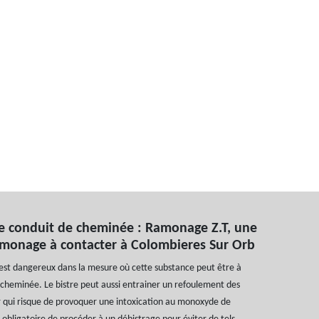
e conduit de cheminée : Ramonage Z.T, une
amonage à contacter à Colombieres Sur Orb
 est dangereux dans la mesure où cette substance peut être à
e cheminée. Le bistre peut aussi entrainer un refoulement des
r qui risque de provoquer une intoxication au monoxyde de