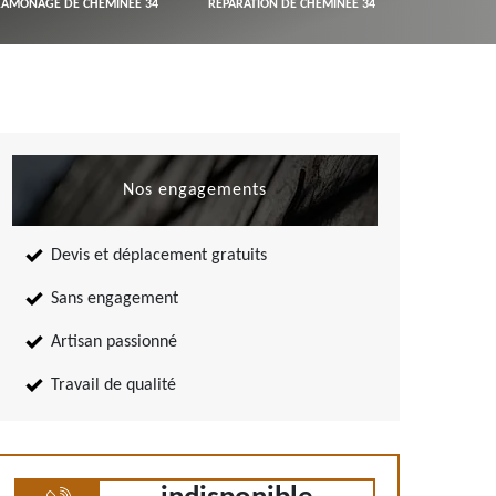
RAMONAGE DE CHEMINÉE 34
RÉPARATION DE CHEMINÉE 34
Nos engagements
Devis et déplacement gratuits
Sans engagement
Artisan passionné
Travail de qualité