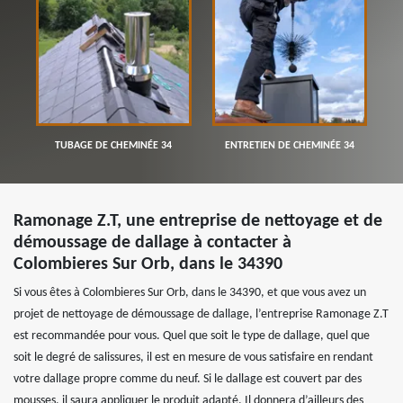
TUBAGE DE CHEMINÉE 34
ENTRETIEN DE CHEMINÉE 34
Ramonage Z.T, une entreprise de nettoyage et de
démoussage de dallage à contacter à
Colombieres Sur Orb, dans le 34390
Si vous êtes à Colombieres Sur Orb, dans le 34390, et que vous avez un
projet de nettoyage de démoussage de dallage, l’entreprise Ramonage Z.T
est recommandée pour vous. Quel que soit le type de dallage, quel que
soit le degré de salissures, il est en mesure de vous satisfaire en rendant
votre dallage propre comme du neuf. Si le dallage est couvert par des
mousses, il saura appliquer le produit adapté. Il donnera d’ailleurs des