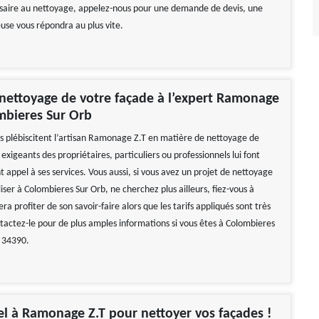
saire au nettoyage, appelez-nous pour une demande de devis, une
use vous répondra au plus vite.
 nettoyage de votre façade à l’expert Ramonage
mbieres Sur Orb
es plébiscitent l’artisan Ramonage Z.T en matière de nettoyage de
 exigeants des propriétaires, particuliers ou professionnels lui font
t appel à ses services. Vous aussi, si vous avez un projet de nettoyage
iser à Colombieres Sur Orb, ne cherchez plus ailleurs, fiez-vous à
 fera profiter de son savoir-faire alors que les tarifs appliqués sont très
ntactez-le pour de plus amples informations si vous êtes à Colombieres
e 34390.
el à Ramonage Z.T pour nettoyer vos façades !