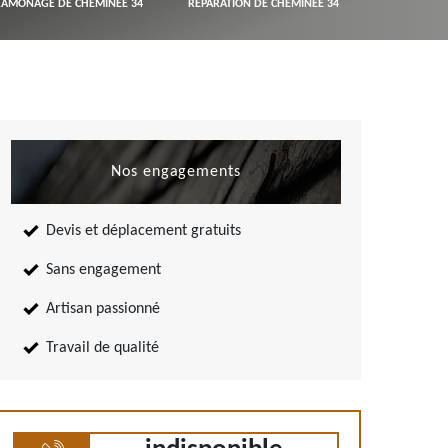
RAMONAGE DE CHEMINÉE 34
RÉPARATION DE CHEMINÉE 34
Nos engagements
Devis et déplacement gratuits
Sans engagement
Artisan passionné
Travail de qualité