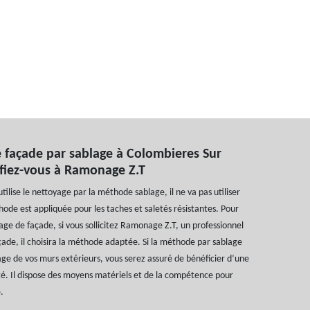
 façade par sablage à Colombieres Sur
 fiez-vous à Ramonage Z.T
utilise le nettoyage par la méthode sablage, il ne va pas utiliser
hode est appliquée pour les taches et saletés résistantes. Pour
age de façade, si vous sollicitez Ramonage Z.T, un professionnel
ade, il choisira la méthode adaptée. Si la méthode par sablage
ge de vos murs extérieurs, vous serez assuré de bénéficier d’une
té. Il dispose des moyens matériels et de la compétence pour
.