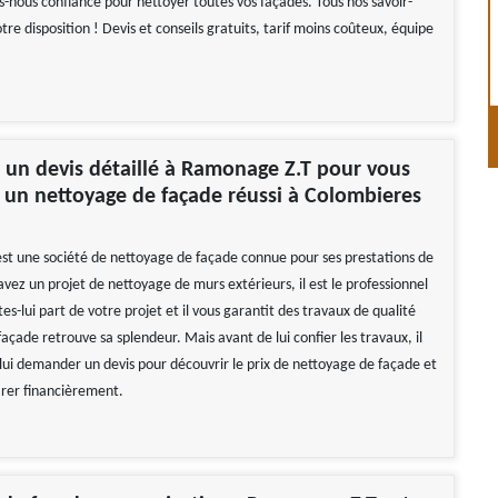
es-nous confiance pour nettoyer toutes vos façades. Tous nos savoir-
otre disposition ! Devis et conseils gratuits, tarif moins coûteux, équipe
un devis détaillé à Ramonage Z.T pour vous
 un nettoyage de façade réussi à Colombieres
t une société de nettoyage de façade connue pour ses prestations de
 avez un projet de nettoyage de murs extérieurs, il est le professionnel
tes-lui part de votre projet et il vous garantit des travaux de qualité
açade retrouve sa splendeur. Mais avant de lui confier les travaux, il
 lui demander un devis pour découvrir le prix de nettoyage de façade et
rer financièrement.