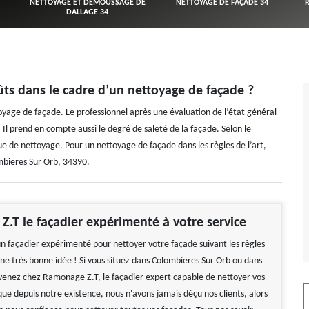
NETTOYAGE ET DÉMOUSSAGE DE
NETTOYAGE DE FAÇADE 34
DALLAGE 34
ûts dans le cadre d’un nettoyage de façade ?
toyage de façade. Le professionnel après une évaluation de l’état général
 Il prend en compte aussi le degré de saleté de la façade. Selon le
ue de nettoyage. Pour un nettoyage de façade dans les règles de l’art,
mbieres Sur Orb, 34390.
.T le façadier expérimenté à votre service
n façadier expérimenté pour nettoyer votre façade suivant les règles
 une très bonne idée ! Si vous situez dans Colombieres Sur Orb ou dans
 venez chez Ramonage Z.T, le façadier expert capable de nettoyer vos
ue depuis notre existence, nous n'avons jamais déçu nos clients, alors