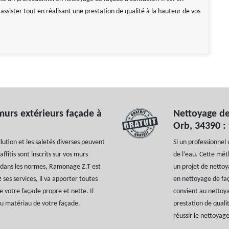
ssister tout en réalisant une prestation de qualité à la hauteur de vos
murs extérieurs façade à
Nettoyage de
Orb, 34390 :
lution et les saletés diverses peuvent
Si un professionnel 
affitis sont inscrits sur vos murs
de l’eau. Cette mét
 dans les normes, Ramonage Z.T est
un projet de nettoy
 ses services, il va apporter toutes
en nettoyage de faç
 votre façade propre et nette. Il
convient au nettoya
au matériau de votre façade.
prestation de quali
réussir le nettoyage