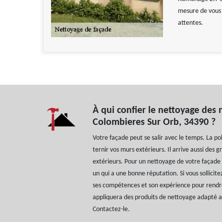
mesure de vous a
attentes.
À qui confier le nettoyage des 
Colombieres Sur Orb, 34390 ?
Votre façade peut se salir avec le temps. La pol
ternir vos murs extérieurs. Il arrive aussi des gr
extérieurs. Pour un nettoyage de votre façade
un qui a une bonne réputation. Si vous sollicitez
ses compétences et son expérience pour rendre
appliquera des produits de nettoyage adapté 
Contactez-le.