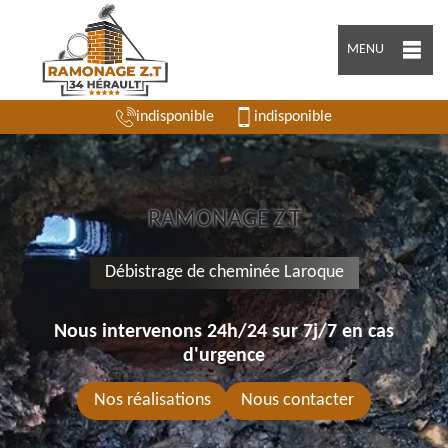
MENU
indisponible
indisponible
RAMONAGE Z.T
Débistrage de cheminée Laroque
Nous intervenons 24h/24 sur 7j/7 en cas
d'urgence
Nos réalisations
Nous contacter