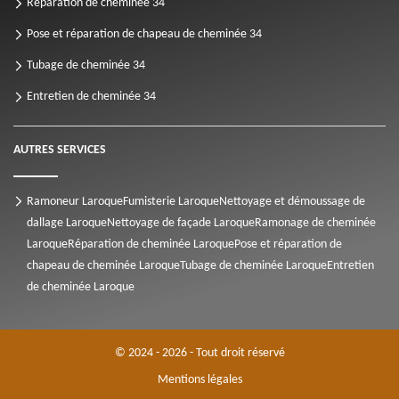
Réparation de cheminée 34
Pose et réparation de chapeau de cheminée 34
Tubage de cheminée 34
Entretien de cheminée 34
AUTRES SERVICES
Ramoneur Laroque
Fumisterie Laroque
Nettoyage et démoussage de
dallage Laroque
Nettoyage de façade Laroque
Ramonage de cheminée
Laroque
Réparation de cheminée Laroque
Pose et réparation de
chapeau de cheminée Laroque
Tubage de cheminée Laroque
Entretien
de cheminée Laroque
© 2024 - 2026 - Tout droit réservé
Mentions légales