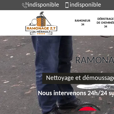
indisponible
indisponible
DÉBISTRAGE
RAMONEUR
DE CHEMINÉ
34
34
RAMONAG
Nettoyage et démoussage
Nous intervenons 24h/24 su