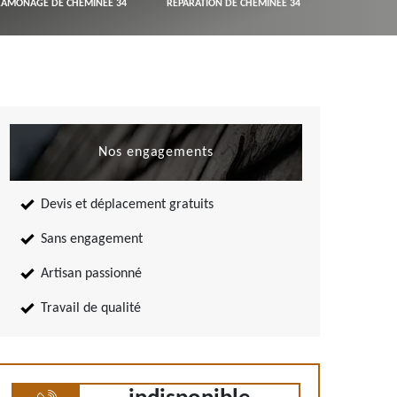
RAMONAGE DE CHEMINÉE 34
RÉPARATION DE CHEMINÉE 34
Nos engagements
Devis et déplacement gratuits
Sans engagement
Artisan passionné
Travail de qualité