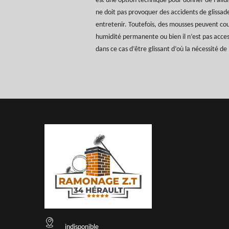
est une option technique pour donner de l’allu
ne doit pas provoquer des accidents de glissade.
entretenir. Toutefois, des mousses peuvent couv
humidité permanente ou bien il n’est pas accessi
dans ce cas d’être glissant d’où la nécessité de
indisponible