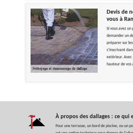
Devis de n
vous à Ra
Si vous avez un 
demander un dev
préparer sur le
s’inscrivant da
extérieur. Avec 
hauteur de vos 
À propos des dallages : ce qui e
Pour une terrasse, un bord de piscine, ou un po