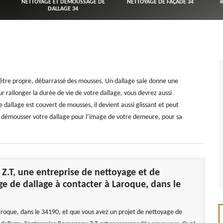
NETTOYAGE ET DÉMOUSSAGE DE
NETTOYAGE DE FAÇADE 34
DALLAGE 34
it être propre, débarrassé des mousses. Un dallage sale donne une
 rallonger la durée de vie de votre dallage, vous devrez aussi
 dallage est couvert de mousses, il devient aussi glissant et peut
e démousser votre dallage pour l’image de votre demeure, pour sa
.T, une entreprise de nettoyage et de
 de dallage à contacter à Laroque, dans le
Laroque, dans le 34190, et que vous avez un projet de nettoyage de