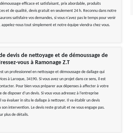
démoussage efficace et satisfaisant, prix abordable, produits
aces et de qualité, devis gratuit en seulement 24 h. Reconnu dans notre
aurons satisfaire vos demandes, si vous n'avez pas le temps pour venir
, appelez-nous tout simplement et notre équipe viendra chez vous.
e devis de nettoyage et de démoussage de
dressez-vous à Ramonage Z.T
t un professionnel en nettoyage et démoussage de dallage qui
ices à Laroque, 34190. Si vous avez un projet dans ce sens, il est
contacter. Pour bien vous préparer aux dépenses à affecter à votre
ile de disposer d’un devis. Si vous vous adressez à l’entreprise
 va évaluer in situ le dallage à nettoyer. Il va établir un devis
 son intervention. Le devis reste gratuit et ne vous engage pas.
r plus de détails.