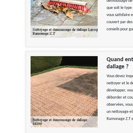
démoussage de 
que soit le type
vous satisfaire 
couvert par des 
conseils pour g
Quand ent
dallage ?
Vous devez insp
nettoyer et le 
développer, vou
déborder et couv
observées, vous
un nettoyage et
Ramonage Z.T es