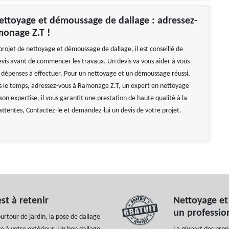
ettoyage et démoussage de dallage : adressez-
monage Z.T !
projet de nettoyage et démoussage de dallage, il est conseillé de
is avant de commencer les travaux. Un devis va vous aider à vous
s dépenses à effectuer. Pour un nettoyage et un démoussage réussi,
ns le temps, adressez-vous à Ramonage Z.T, un expert en nettoyage
son expertise, il vous garantit une prestation de haute qualité à la
attentes, Contactez-le et demandez-lui un devis de votre projet.
st à retenir
Nettoyage et
un professi
urtour de jardin, la pose de dallage