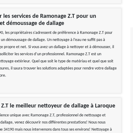
 les services de Ramonage Z.T pour un
 et démoussage de dallage
0, les propriétaires s’adressent de préférence à Ramonage Z.T pour
 un démoussage de dallage. Un nettoyage à l’eau ne suffit pas à
e propre et net. Si vous avez un dallage à nettoyer et à démousser, il
 solliciter les services d’un professionnel. Ramonage Z.T est un
ettoyage extérieur. Quel que soit le type de matériau et quel que soit
ssures, il saura trouver les solutions adaptées pour rendre votre dallage
pre.
.T le meilleur nettoyeur de dallage à Laroque
ience unique avec Ramonage Z.T, professionnel de nettoyage et
allage, venez découvrir nos différentes prestations! Nous nous
ue 34190 mais nous intervenons dans tous ses environs! Nettoyage à