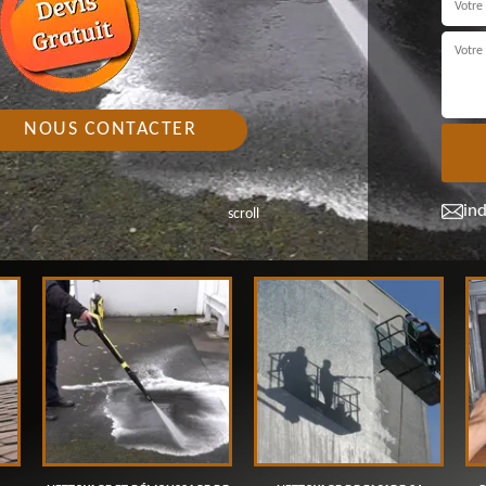
NOUS CONTACTER
in
scroll