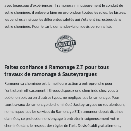
avec beaucoup d'expériences, il ramonera minutieusement le conduit de
votre cheminée, il enlèvera bien en profondeur toutes les suies, les bistres,
les cendres ainsi que les différentes saletés qui s'étaient incrustées dans
votre cheminée. Pour le tarif, demandez-lui un devis personnalisé.
Faites confiance à Ramonage Z.T pour tous
travaux de ramonage à Sauteyrargues
Ramoner sa cheminée est la meilleure action à entreprendre pour
l'entretenir efficacement ! Si vous disposez une cheminée chez vous à
poêle, en bois ou en d'autres types, ne négligez pas le ramonage. Pour
tous travaux de ramonage de cheminée à Sauteyrargues ou ses alentours,
ne manquez pas les services du Ramonage Z.T, ramoneur depuis dizaines
d'années, ce professionnel s'engage à entretenir soigneusement votre
cheminée dans le respect des règles de l'art. Devis établi gratuitement,