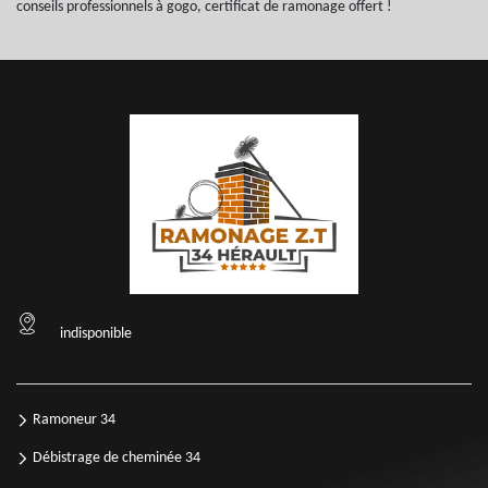
conseils professionnels à gogo, certificat de ramonage offert !
indisponible
Ramoneur 34
Débistrage de cheminée 34