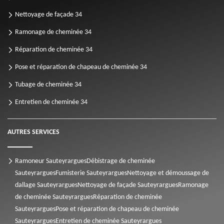
Nettoyage de façade 34
Ramonage de cheminée 34
Réparation de cheminée 34
Pose et réparation de chapeau de cheminée 34
Tubage de cheminée 34
Entretien de cheminée 34
AUTRES SERVICES
Ramoneur Sauteyrargues
Débistrage de cheminée
Sauteyrargues
Fumisterie Sauteyrargues
Nettoyage et démoussage de
dallage Sauteyrargues
Nettoyage de façade Sauteyrargues
Ramonage
de cheminée Sauteyrargues
Réparation de cheminée
Sauteyrargues
Pose et réparation de chapeau de cheminée
Sauteyrargues
Entretien de cheminée Sauteyrargues