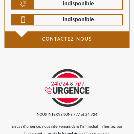
indisponible
indisponible
CONTACTEZ-NOUS
NOUS INTERVENONS 7j/7 et 24h/24
En cas d’urgence, nous intervenons dans l’immédiat, n’hésitez pas
à nous contacter via le formulaire ou à nous appeler.