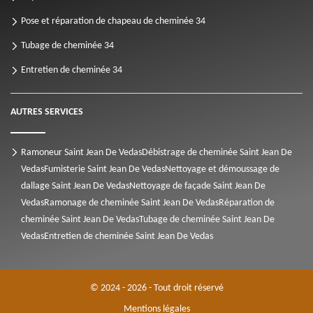
Pose et réparation de chapeau de cheminée 34
Tubage de cheminée 34
Entretien de cheminée 34
AUTRES SERVICES
Ramoneur Saint Jean De Vedas
Débistrage de cheminée Saint Jean De
Vedas
Fumisterie Saint Jean De Vedas
Nettoyage et démoussage de
dallage Saint Jean De Vedas
Nettoyage de façade Saint Jean De
Vedas
Ramonage de cheminée Saint Jean De Vedas
Réparation de
cheminée Saint Jean De Vedas
Tubage de cheminée Saint Jean De
Vedas
Entretien de cheminée Saint Jean De Vedas
© 2024 - 2026 - Tout droit réservé
Mentions légales