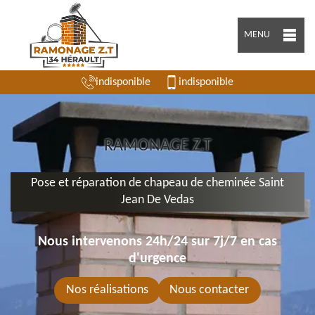
MENU
indisponible
indisponible
RAMONAGE Z.T
Pose et réparation de chapeau de cheminée Saint
Jean De Vedas
Nous intervenons 24h/24 sur 7j/7 en cas
d'urgence
Nos réalisations
Nous contacter