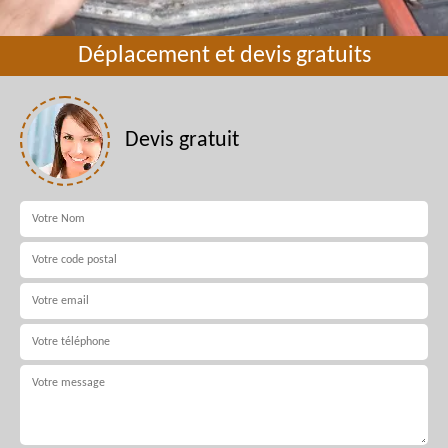
Déplacement et devis gratuits
Devis gratuit