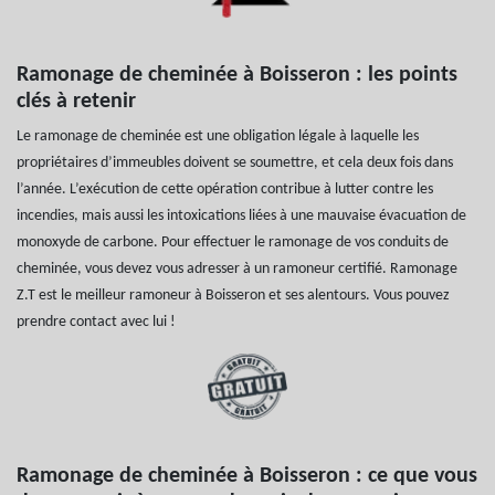
Ramonage de cheminée à Boisseron : les points
clés à retenir
Le ramonage de cheminée est une obligation légale à laquelle les
propriétaires d’immeubles doivent se soumettre, et cela deux fois dans
l’année. L’exécution de cette opération contribue à lutter contre les
incendies, mais aussi les intoxications liées à une mauvaise évacuation de
monoxyde de carbone. Pour effectuer le ramonage de vos conduits de
cheminée, vous devez vous adresser à un ramoneur certifié. Ramonage
Z.T est le meilleur ramoneur à Boisseron et ses alentours. Vous pouvez
prendre contact avec lui !
Ramonage de cheminée à Boisseron : ce que vous