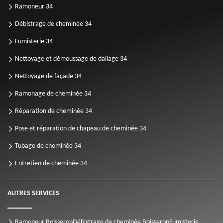
Ramoneur 34
Débistrage de cheminée 34
Fumisterie 34
Nettoyage et démoussage de dallage 34
Nettoyage de façade 34
Ramonage de cheminée 34
Réparation de cheminée 34
Pose et réparation de chapeau de cheminée 34
Tubage de cheminée 34
Entretien de cheminée 34
AUTRES SERVICES
Ramoneur Boisseron
Débistrage de cheminée Boisseron
Fumisterie