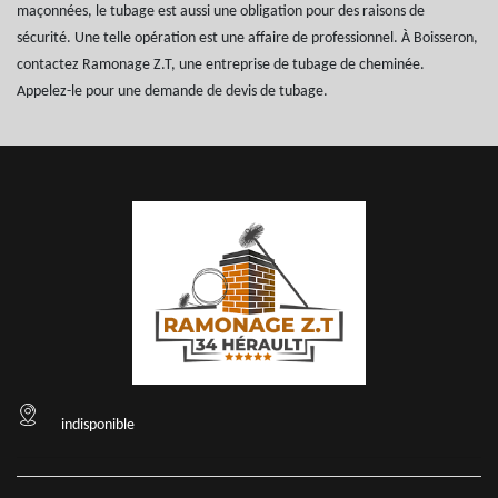
maçonnées, le tubage est aussi une obligation pour des raisons de
sécurité. Une telle opération est une affaire de professionnel. À Boisseron,
contactez Ramonage Z.T, une entreprise de tubage de cheminée.
Appelez-le pour une demande de devis de tubage.
indisponible