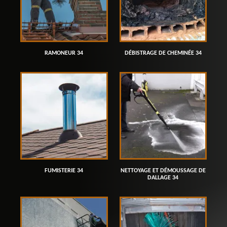
RAMONEUR 34
DÉBISTRAGE DE CHEMINÉE 34
FUMISTERIE 34
NETTOYAGE ET DÉMOUSSAGE DE
DALLAGE 34