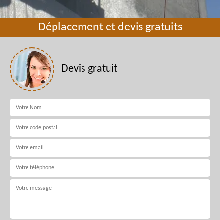
Déplacement et devis gratuits
Devis gratuit