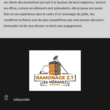
ses clients des prestations qui sont à la hauteur de leurs exigences. Variant
ses offres, comme ses éléments sont polyvalents, elle propose son savoir-
faire et son expérience dans le cadre d’un ramonage de poêle. Ses
conditions tarifaires sont les plus compétitives que vous pouvez découvrir.
Demandez-lui de vous dresser un devis sans engagement.
indisponible