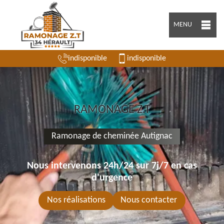
MENU
indisponible
indisponible
RAMONAGE Z.T
Ramonage de cheminée Autignac
Nous intervenons 24h/24 sur 7j/7 en cas
d'urgence
Nos réalisations
Nous contacter