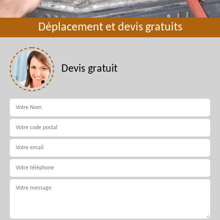
Déplacement et devis gratuits
Devis gratuit