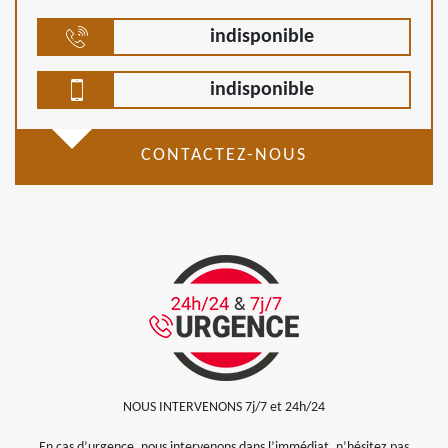
indisponible
indisponible
CONTACTEZ-NOUS
NOUS INTERVENONS 7j/7 et 24h/24
En cas d’urgence, nous intervenons dans l’immédiat, n’hésitez pas