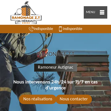
MENU
indisponible
indisponible
RAMONAGE Z.T
Ramoneur Autignac
Nous intervenons 24h/24 sur 7j/7 en cas
d'urgence
Nos réalisations
Nous contacter